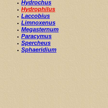
Hydrochus
Hydrophilus
Laccobius
Limnoxenus
Megasternum
Paracymus
Spercheus
Sphaeridium