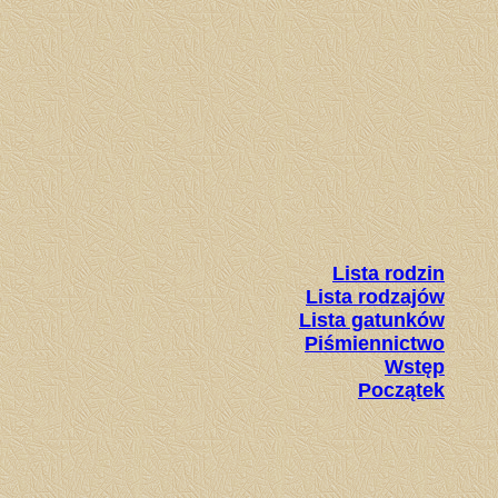
Lista rodzin
Lista rodzajów
Lista gatunków
Piśmiennictwo
Wstęp
Początek