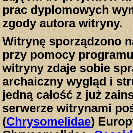
prac dyplomowych wy
zgody autora witryny.
Witrynę sporządzono n
przy pomocy programu
witryny zdaje sobie sp
archaiczny wygląd i st
jedną całość z już za
serwerze witrynami p
(
Chrysomelidae
) Europ