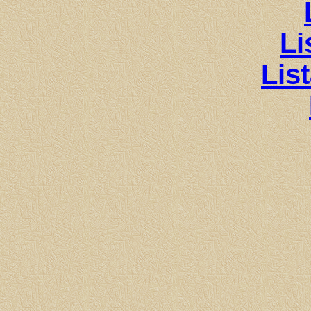
Li
Lis