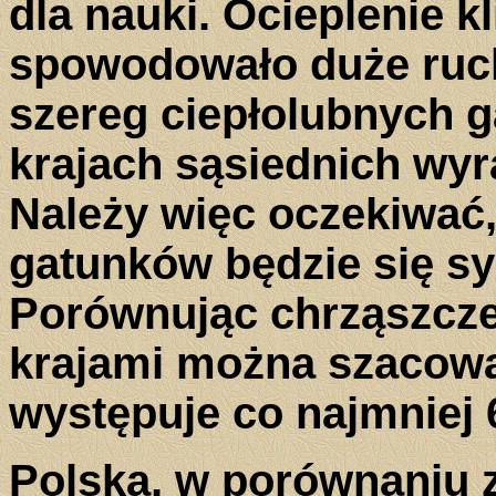
dla nauki. Ocieplenie 
spowodowało duże ruc
szereg ciepłolubnych 
krajach sąsiednich wyr
Należy więc oczekiwać,
gatunków będzie się s
Porównując chrząszcze 
krajami można szacowa
występuje co najmniej
Polska, w porównaniu 