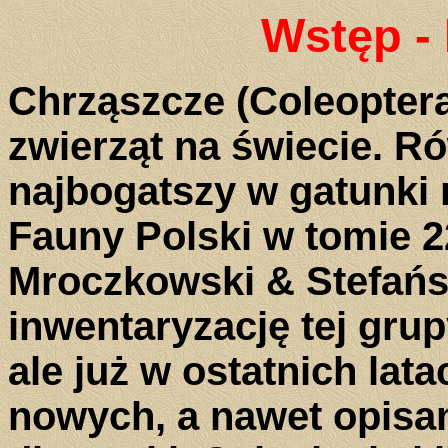
Wstęp - 
Chrząszcze (Coleoptera
zwierząt na świecie. Ró
najbogatszy w gatunki
Fauny Polski w tomie 2
Mroczkowski & Stefańs
inwentaryzację tej grup
ale już w ostatnich lat
nowych, a nawet opisa