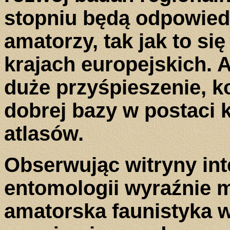
stopniu będą odpowied
amatorzy, tak jak to si
krajach europejskich. 
duże przyśpieszenie, k
dobrej bazy w postaci 
atlasów.
Obserwując witryny in
entomologii wyraźnie 
amatorska faunistyka w