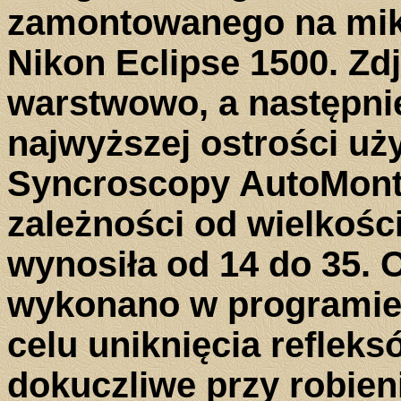
zamontowanego na mi
Nikon Eclipse 1500. Z
warstwowo, a następnie
najwyższej ostrości u
Syncroscopy AutoMonta
zależności od wielkośc
wynosiła od 14 do 35. 
wykonano w programie
celu uniknięcia refleks
dokuczliwe przy robien