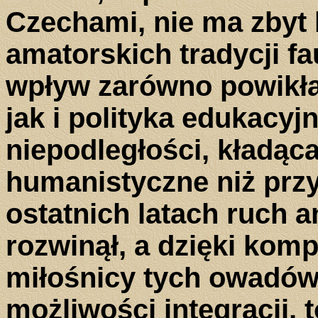
Czechami, nie ma zbyt
amatorskich tradycji fa
wpływ zarówno powikła
jak i polityka edukacy
niepodległości, kładąc
humanistyczne niż przy
ostatnich latach ruch a
rozwinął, a dzięki komp
miłośnicy tych owadów
możliwości integracji,