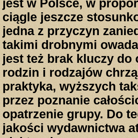
jest w Polsce, w propo
ciągle jeszcze stosunko
jedna z przyczyn zanie
takimi drobnymi owada
jest też brak kluczy d
rodzin i rodzajów chrz
praktyka, wyższych tak
przez poznanie całości
opatrzenie grupy. Do t
jakości wydawnictwa a