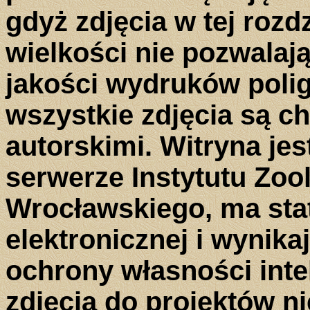
gdyż zdjęcia w tej rozdz
wielkości nie pozwalaj
jakości wydruków polig
wszystkie zdjęcia są c
autorskimi. Witryna jes
serwerze Instytutu Zoo
Wrocławskiego, ma stat
elektronicznej i wynika
ochrony własności intel
zdjęcia do projektów n