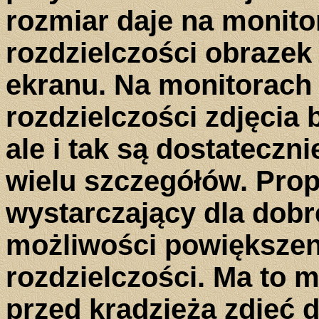
rozmiar daje na monit
rozdzielczości obrazek
ekranu. Na monitorach 
rozdzielczości zdjęcia
ale i tak są dostateczn
wielu szczegółów. Prop
wystarczający dla dobr
możliwości powiększen
rozdzielczości. Ma to m
przed kradzieżą zdjęć 