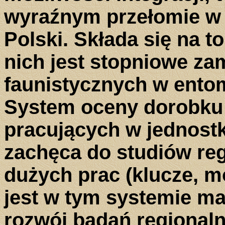
wyraźnym przełomie w 
Polski. Składa się na t
nich jest stopniowe za
faunistycznych w entom
System oceny dorobku
pracujących w jednost
zachęca do studiów reg
dużych prac (klucze, m
jest w tym systemie ma
rozwój badań regional