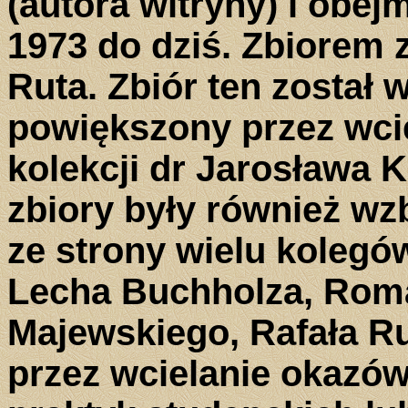
(autora witryny) i obej
1973 do dziś. Zbiorem 
Ruta. Zbiór ten został
powiększony przez wcie
kolekcji dr Jarosława K
zbiory były również w
ze strony wielu koleg
Lecha Buchholza, Rom
Majewskiego, Rafała Ru
przez wcielanie okazó