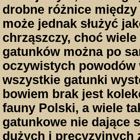
drobne różnice między 
może jednak służyć ja
chrząszczy, choć wiele
gatunków można po sam
oczywistych powodów w 
wszystkie gatunki wyst
bowiem brak jest kolek
fauny Polski, a wiele 
gatunkowe nie dające 
dużych i precyzyjnych