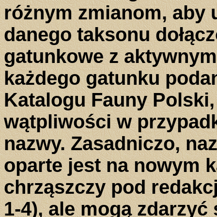
różnym zmianom, aby u
danego taksonu dołącz
gatunkowe z aktywnymi
każdego gatunku podan
Katalogu Fauny Polski
wątpliwości w przypad
nazwy. Zasadniczo, na
oparte jest na nowym k
chrząszczy pod redakcją
1-4), ale mogą zdarzyć 