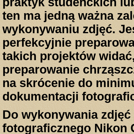
praktyk studenckich l
ten ma jedną ważna zal
wykonywaniu zdjęć. Je
perfekcyjnie preparowan
takich projektów widać
preparowanie chrząszc
na skrócenie do minim
dokumentacji fotografi
Do wykonywania zdjęć 
fotograficznego Nikon 