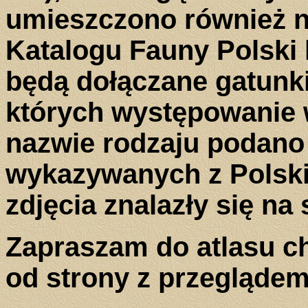
umieszczono również ni
Katalogu Fauny Polski 
będą dołączane gatunki
których występowanie w
nazwie rodzaju podano
wykazywanych z Polski 
zdjęcia znalazły się na 
Zapraszam do atlasu ch
od strony z przeglądem