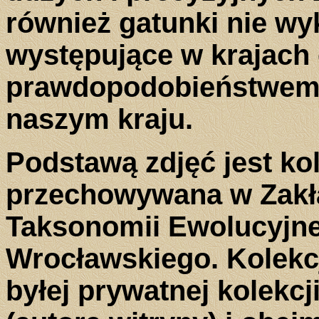
również gatunki nie wyk
występujące w krajach
prawdopodobieństwem
naszym kraju.
Podstawą zdjęć jest ko
przechowywana w Zakła
Taksonomii Ewolucyjne
Wrocławskiego. Kolekcj
byłej prywatnej kolekc