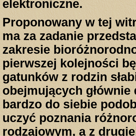
elektroniczne.
Proponowany w tej witr
ma za zadanie przedst
zakresie bioróżnorodno
pierwszej kolejności b
gatunków z rodzin słab
obejmujących głównie 
bardzo do siebie podob
uczyć poznania różnor
rodzajowym, a z drugie